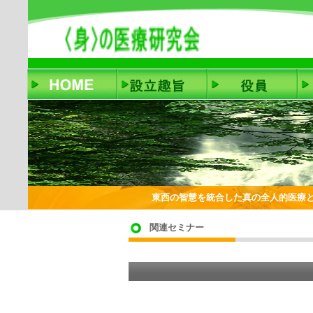
東西の智慧を統合した真の全人的医療
関連セミナー