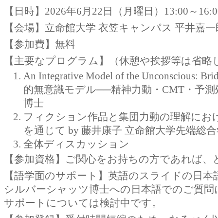
【日時】2026年6月22日（月曜日）13:00～16:0
【会場】⽴命館⼤学 ⾐笠キャンパス 平井嘉⼀
【参加費】無料
【主要なプログラム】（休憩や挨拶等は省略
An Integrative Model of the Unconscious: B
的無意識モデル──精神⼒動・CMT・予測
博士
フィクション作品と集団⼒動の理解におけ
を通じて by 藤井康子 立命館大学先端総
全体ディスカッション
【参加資格】ご関心をお持ちの方であれば、
【語学面のサポート】英語のスライドの⽇本
シルバーシャッツ博⼠への⽇本語でのご質問
サポートについては検討中です。